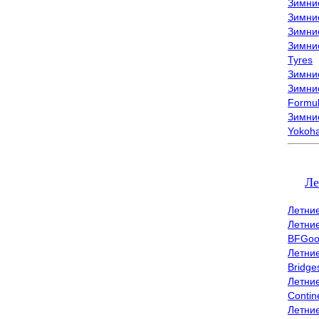
Зимни
Зимни
Зимни
Зимни
Tyres
Зимние
Зимние
Formu
Зимни
Yokoh
Ле
Летни
Летни
BFGoo
Летни
Bridge
Летни
Contin
Летни