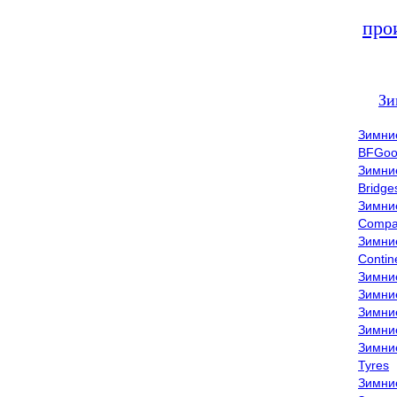
про
Зи
Зимни
BFGoo
Зимни
Bridge
Зимни
Compa
Зимни
Contin
Зимни
Зимни
Зимни
Зимни
Зимни
Tyres
Зимни