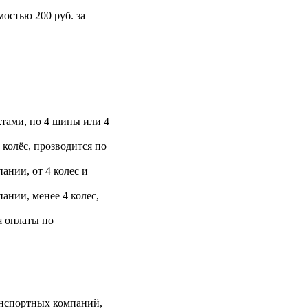
остью 200 руб. за
тами, по 4 шины или 4
 колёс, прозводится по
ании, от 4 колес и
ании, менее 4 колес,
я оплаты по
анспортных компаний,