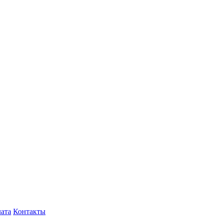
лата
Контакты