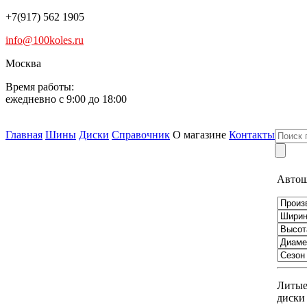
+7(917) 562 1905
info@100koles.ru
Москва
Время работы:
ежедневно с 9:00 до 18:00
Главная
Шины
Диски
Справочник
О магазине
Контакты
Авто
Литы
диски