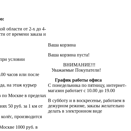
ю:
й области от 2-х до 4-
ти от времени заказа и
Ваша корзина
Ваша корзина пуста!
при условии
ВНИМАНИЕ!!!
Уважаемые Покупатели!
.00 часов или после
График работы офиса
да, на этаж курьер
С понедельника по пятницу, интернет-
магазин работает с 10.00 до 19.00
в по Москве в пределах
В субботу и в воскресенье, работаем в
дежурном режиме, заказы желательно
х 50 руб. за 1 км от
делать в электронном виде
 колёс, производится
 Москве 1000 руб. в