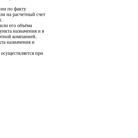
нии по факту
ли на расчетный счет
.
 или его объёма
пункта назначения и в
ртной компанией.
кта назначения и
 осуществляется при