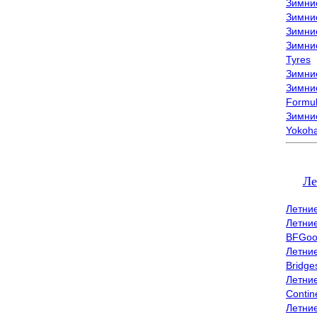
Зимни
Зимни
Зимни
Зимни
Tyres
Зимние
Зимние
Formu
Зимни
Yokoh
Ле
Летни
Летни
BFGoo
Летни
Bridge
Летни
Contin
Летни