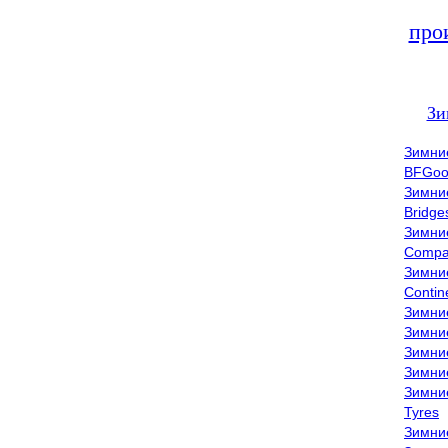
про
Зи
Зимни
BFGoo
Зимни
Bridge
Зимни
Compa
Зимни
Contin
Зимни
Зимни
Зимни
Зимни
Зимни
Tyres
Зимни