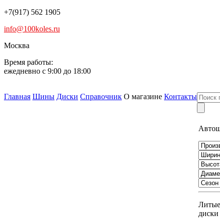
+7(917) 562 1905
info@100koles.ru
Москва
Время работы:
ежедневно с 9:00 до 18:00
Главная
Шины
Диски
Справочник
О магазине
Контакты
Авто
Литы
диски