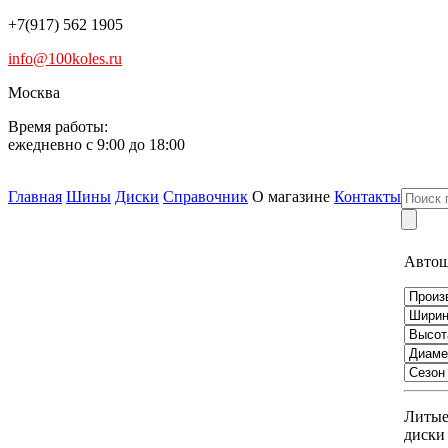
+7(917) 562 1905
info@100koles.ru
Москва
Время работы:
ежедневно с 9:00 до 18:00
Главная
Шины
Диски
Справочник
О магазине
Контакты
Авто
Литы
диски