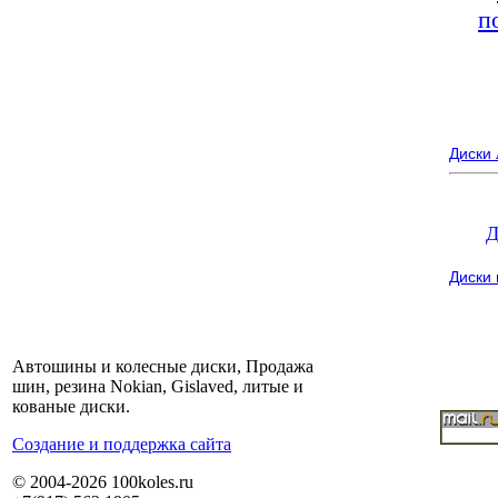
п
Диски
Д
Диски
Автошины и колесные диски, Продажа
шин, резина Nokian, Gislaved, литые и
кованые диски.
Cоздание и поддержка сайта
© 2004-2026 100koles.ru