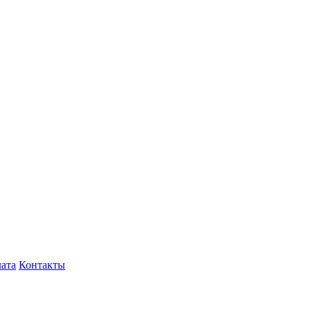
лата
Контакты