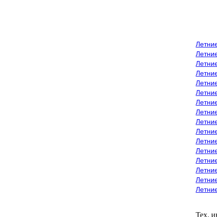
Летни
Летни
Летние
Летние
Летни
Летни
Летни
Летни
Летние
Летни
Летни
Летние
Летние
Летние
Летние
Летни
Тех. 