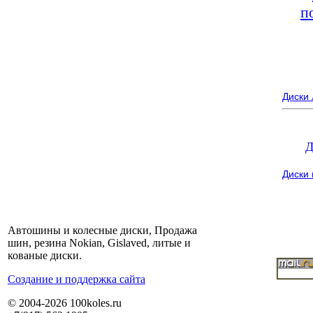
п
Диски
Д
Диски
Автошины и колесные диски, Продажа
шин, резина Nokian, Gislaved, литые и
кованые диски.
Cоздание и поддержка сайта
© 2004-2026 100koles.ru