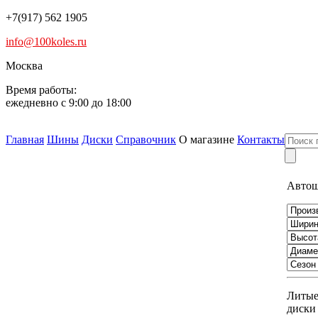
+7(917) 562 1905
info@100koles.ru
Москва
Время работы:
ежедневно с 9:00 до 18:00
Главная
Шины
Диски
Справочник
О магазине
Контакты
Авто
Литы
диски