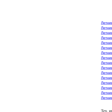
Летни
Летни
Летние
Летние
Летни
Летни
Летни
Летни
Летние
Летни
Летни
Летние
Летние
Летние
Летние
Летни
Тех. 