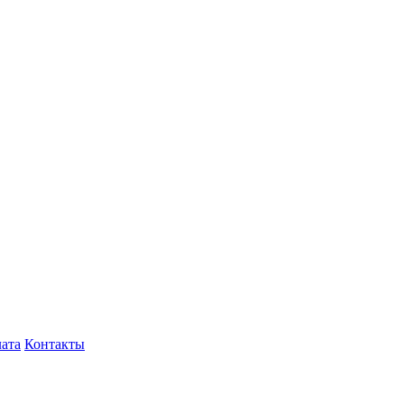
лата
Контакты