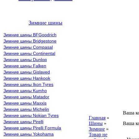
Зимние шины
Зимние шины BFGoodrich
Зимние шины Bridgestone
Зимние шины Compasal
Зимние шины Continental
Зимние шины Dunlop
Зимние шины Falken
Зимние шины Gislaved
Зимние шины Hankook
Зимние шины Ikon Tyres
Зимние шины Kumho
Зимние шины Matador
Зимние шины Maxxis
Зимние шины Michelin
Ваша к
Зимние шины Nokian Tyres
Главная
»
Зимние шины Pirelli
Шины
»
Ваша к
Зимние шины Pirelli Formula
Зимние
»
ВНИ
Зимние шины Yokohama
Товар не