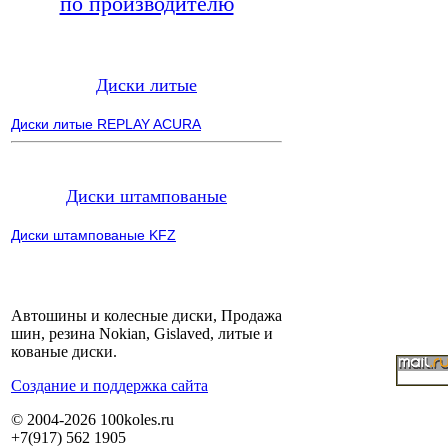
по производителю
Диски литые
Диски литые REPLAY ACURA
Диски штампованые
Диски штампованые KFZ
Автошины и колесные диски, Продажа
шин, резина Nokian, Gislaved, литые и
кованые диски.
Cоздание и поддержка сайта
© 2004-2026 100koles.ru
+7(917) 562 1905