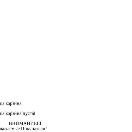
ша корзина
ша корзина пуста!
НИМАНИЕ!!!
ажаемые Покупатели!