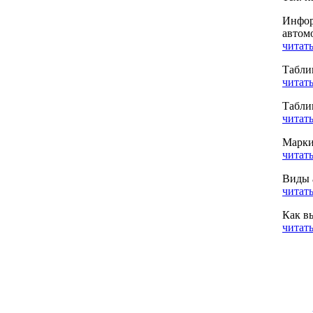
Инфор
автом
читать
Табли
читать
Табли
читать
Марки
читать
Виды 
читать
Как в
читать