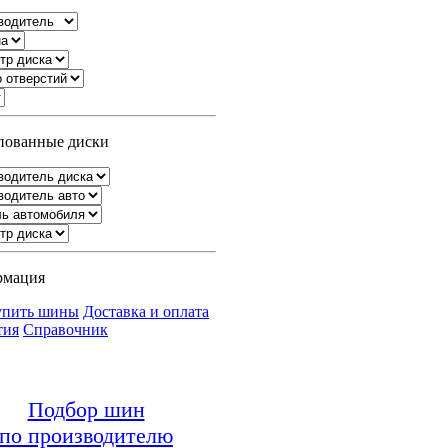
ованные диски
рмация
упить шины
Доставка и оплата
тия
Справочник
Подбор шин
по производителю