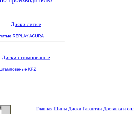
Диски литые
 литые REPLAY ACURA
Диски штампованые
 штампованые KFZ
Главная
Шины
Диски
Гарантии
Доставка и оп