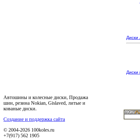
Диски
Диски
Автошины и колесные диски, Продажа
шин, резина Nokian, Gislaved, литые и
кованые диски.
Cоздание и поддержка сайта
© 2004-2026 100koles.ru
+7(917) 562 1905