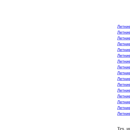
Летни
Летни
Летние
Летние
Летни
Летни
Летни
Летни
Летние
Летни
Летни
Летние
Летние
Летние
Летние
Летни
Тех. 