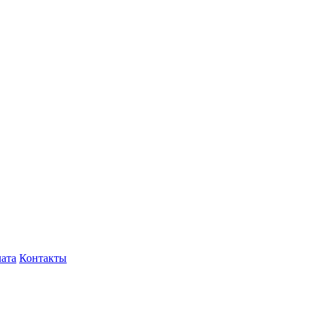
лата
Контакты