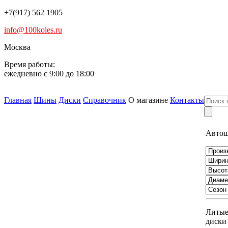
+7(917) 562 1905
info@100koles.ru
Москва
Время работы:
ежедневно с 9:00 до 18:00
Главная
Шины
Диски
Справочник
О магазине
Контакты
Авто
Литы
диски