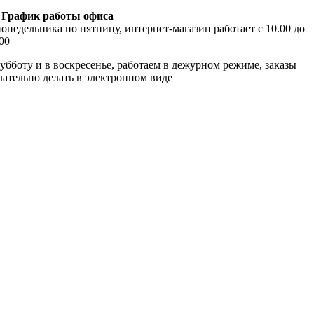
График работы офиса
онедельника по пятницу, интернет-магазин работает с 10.00 до
00
убботу и в воскресенье, работаем в дежурном режиме, заказы
лательно делать в электронном виде