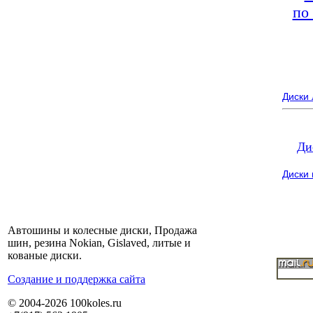
по
Диски
Ди
Диски
Автошины и колесные диски, Продажа
шин, резина Nokian, Gislaved, литые и
кованые диски.
Cоздание и поддержка сайта
© 2004-2026 100koles.ru