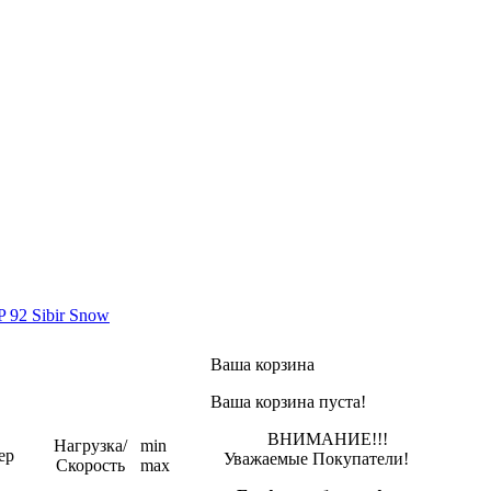
 92 Sibir Snow
Ваша корзина
Ваша корзина пуста!
ВНИМАНИЕ!!!
Нагрузка/
min
ер
Уважаемые Покупатели!
Скорость
max