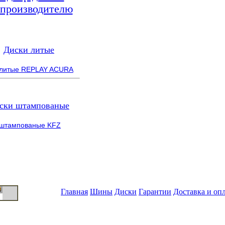
 производителю
Диски литые
 литые REPLAY ACURA
ски штампованые
 штампованые KFZ
Главная
Шины
Диски
Гарантии
Доставка и оп