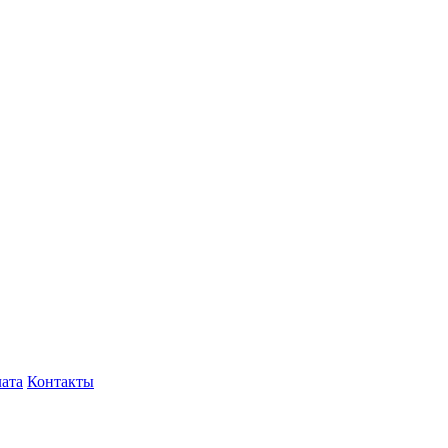
лата
Контакты