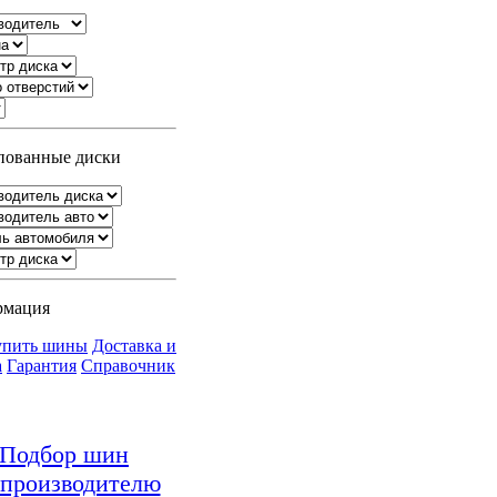
ованные диски
рмация
упить шины
Доставка и
а
Гарантия
Справочник
Подбор шин
 производителю