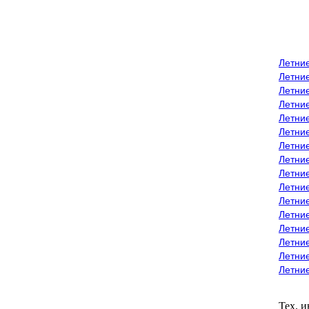
Летни
Летни
Летние
Летние
Летни
Летни
Летни
Летни
Летние
Летни
Летни
Летние
Летние
Летние
Летние
Летни
Тех. 