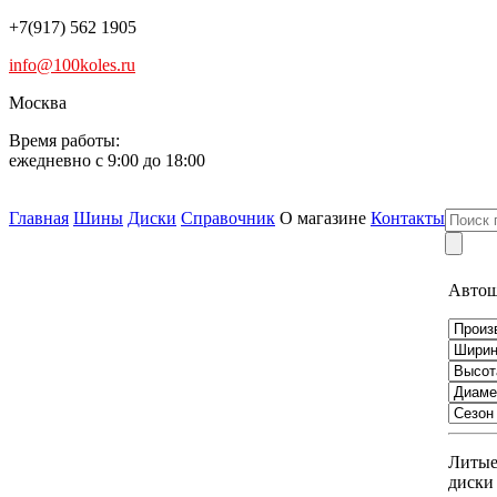
+7(917) 562 1905
info@100koles.ru
Москва
Время работы:
ежедневно с 9:00 до 18:00
Главная
Шины
Диски
Справочник
О магазине
Контакты
Авто
Литы
диски