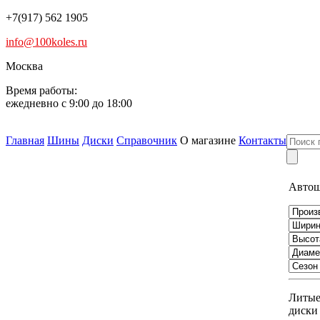
+7(917) 562 1905
info@100koles.ru
Москва
Время работы:
ежедневно с 9:00 до 18:00
Главная
Шины
Диски
Справочник
О магазине
Контакты
Авто
Литы
диски