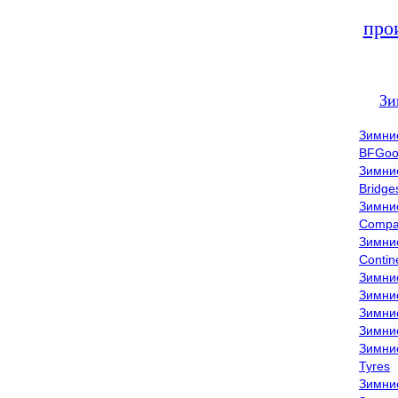
про
Зи
Зимни
BFGoo
Зимни
Bridge
Зимни
Compa
Зимни
Contin
Зимни
Зимни
Зимни
Зимни
Зимни
Tyres
Зимни