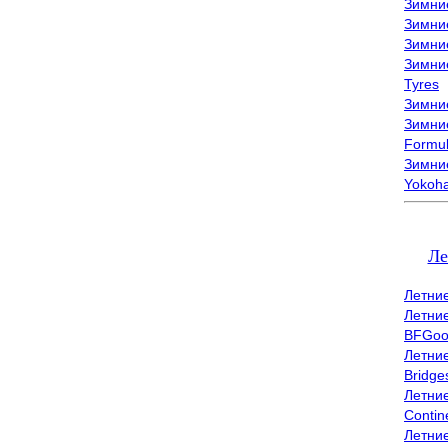
Зимни
Зимни
Зимни
Зимни
Tyres
Зимние
Зимние
Formu
Зимни
Yokoh
Ле
Летни
Летни
BFGoo
Летни
Bridge
Летни
Contin
Летни