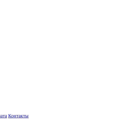
лата
Контакты