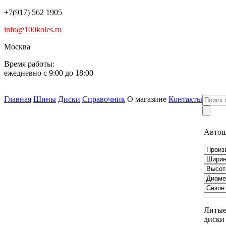
+7(917) 562 1905
info@100koles.ru
Москва
Время работы:
ежедневно с 9:00 до 18:00
Главная
Шины
Диски
Справочник
О магазине
Контакты
Авто
Литы
диски