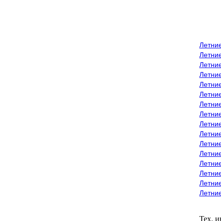
Летни
Летни
Летние
Летние
Летни
Летни
Летни
Летни
Летние
Летни
Летни
Летние
Летние
Летние
Летние
Летни
Тех. 