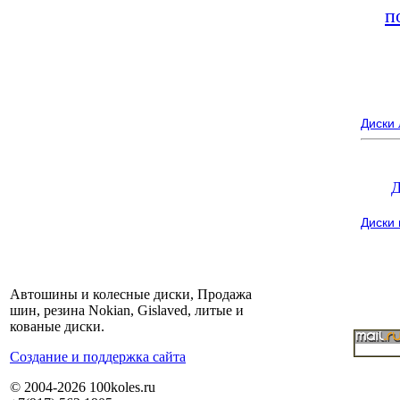
п
Диски
Д
Диски
Автошины и колесные диски, Продажа
шин, резина Nokian, Gislaved, литые и
кованые диски.
Cоздание и поддержка сайта
© 2004-2026 100koles.ru