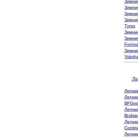
Зимни
Зимни
Зимни
Зимни
Tyres
Зимние
Зимние
Formu
Зимни
Yokoh
Ле
Летни
Летни
BFGoo
Летни
Bridge
Летни
Contin
Летни