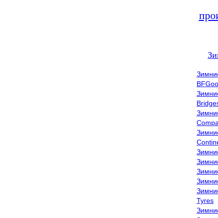
про
Зи
Зимни
BFGoo
Зимни
Bridge
Зимни
Compa
Зимни
Contin
Зимни
Зимни
Зимни
Зимни
Зимни
Tyres
Зимни