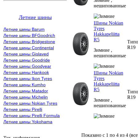
Зимние ,
нешипованные
Летние шины
Шины Nokian
Tyres
Летние шины Barum
Hakkapeliitta
Летние шины BFGoodrich
R5
Типо
Летние шины Bridgestone
R19
Летние шины Continental
Зимние ,
Летние шины Gislaved
нешипованные
Летние шины Goodride
Летние шины Goodyear
Летние шины Hankook
Шины Nokian
Tyres
Летние шины Ikon Tyres
Hakkapeliitta
Летние шины Kumho
R5
Летние шины Matador
Типо
R19
Летние шины Michelin
Зимние ,
Летние шины Nokian Tyres
нешипованные
Летние шины Pirelli
Летние шины Pirelli Formula
Летние шины Yokohama
Показано с 1 по 4 из 4 (вс
Тех. информация