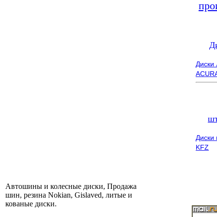
про
Д
Диски
ACUR
ш
Диски
KFZ
Автошины и колесные диски, Продажа
шин, резина Nokian, Gislaved, литые и
кованые диски.