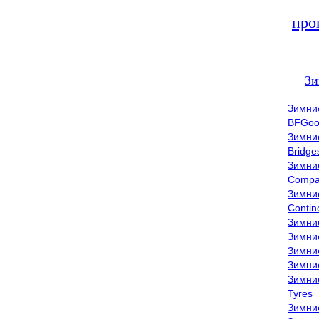
про
Зи
Зимни
BFGoo
Зимни
Bridge
Зимни
Compa
Зимни
Contin
Зимни
Зимни
Зимни
Зимни
Зимни
Tyres
Зимни