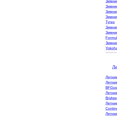
Зимни
Зимни
Зимни
Зимни
Tyres
Зимние
Зимние
Formu
Зимни
Yokoh
Л
Летни
Летни
BFGoo
Летни
Bridge
Летни
Contin
Летни