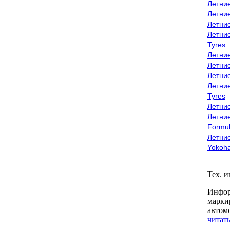
Летни
Летни
Летни
Летни
Tyres
Летни
Летни
Летние
Летни
Tyres
Летние
Летние
Formu
Летни
Yokoh
Тех. 
Инфор
марки
автом
читать