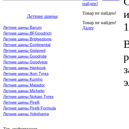
С
найден!
и
Товар не найден!
Летние шины
Товар не найден!
1
Летние шины Barum
Далее
Летние шины BFGoodrich
Летние шины Bridgestone
В
Летние шины Continental
Летние шины Gislaved
р
Летние шины Goodride
Летние шины Goodyear
з
Летние шины Hankook
Летние шины Ikon Tyres
э
Летние шины Kumho
Летние шины Matador
Летние шины Michelin
Летние шины Nokian Tyres
Летние шины Pirelli
Летние шины Pirelli Formula
Летние шины Yokohama
Тех. информация