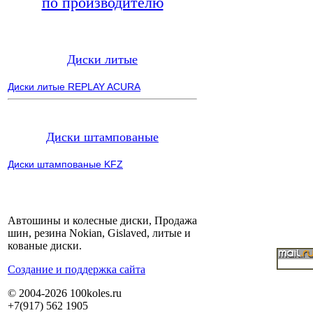
по производителю
Диски литые
Диски литые REPLAY ACURA
Диски штампованые
Диски штампованые KFZ
Автошины и колесные диски, Продажа
шин, резина Nokian, Gislaved, литые и
кованые диски.
Cоздание и поддержка сайта
© 2004-2026 100koles.ru
+7(917) 562 1905