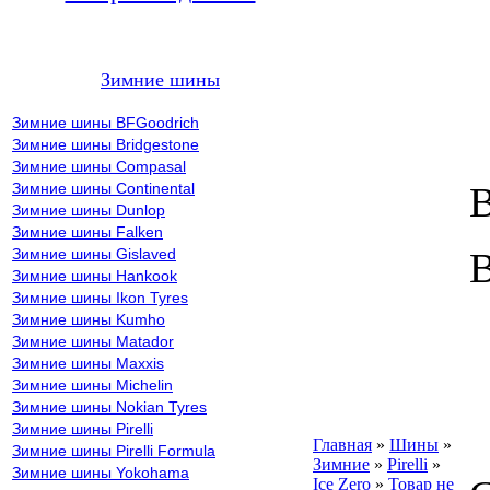
Зимние шины
Зимние шины BFGoodrich
Зимние шины Bridgestone
Зимние шины Compasal
Зимние шины Continental
В
Зимние шины Dunlop
Зимние шины Falken
Зимние шины Gislaved
В
Зимние шины Hankook
Зимние шины Ikon Tyres
Зимние шины Kumho
Зимние шины Matador
Зимние шины Maxxis
Зимние шины Michelin
Зимние шины Nokian Tyres
Зимние шины Pirelli
Главная
»
Шины
»
Зимние шины Pirelli Formula
Зимние
»
Pirelli
»
Зимние шины Yokohama
Ice Zero
»
Товар не