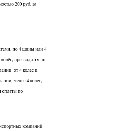
остью 200 руб. за
тами, по 4 шины или 4
 колёс, прозводится по
ании, от 4 колес и
ании, менее 4 колес,
я оплаты по
анспортных компаний,