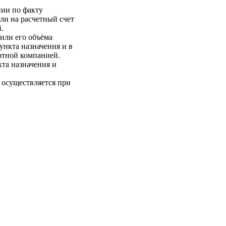
нии по факту
ли на расчетный счет
.
 или его объёма
пункта назначения и в
ртной компанией.
кта назначения и
 осуществляется при