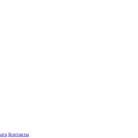
лата
Контакты