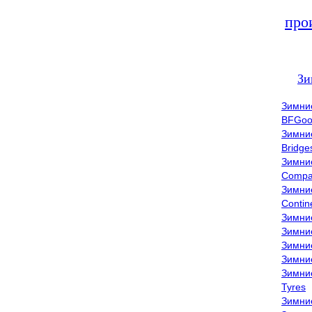
про
Зи
Зимни
BFGoo
Зимни
Bridge
Зимни
Compa
Зимни
Contin
Зимни
Зимни
Зимни
Зимни
Зимни
Tyres
Зимни