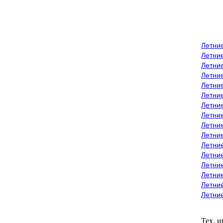
Летни
Летни
Летние
Летние
Летни
Летни
Летни
Летни
Летние
Летни
Летни
Летние
Летние
Летние
Летние
Летни
Тех. 