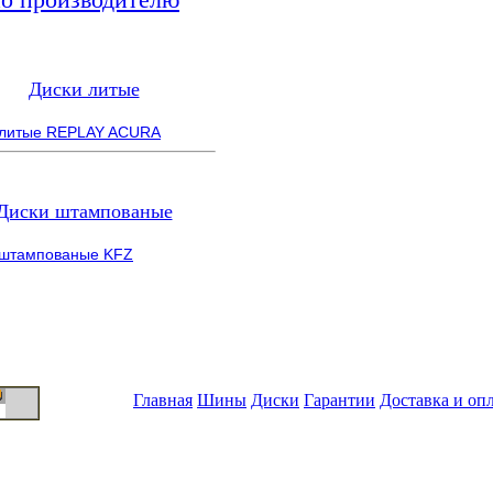
Диски литые
 литые REPLAY ACURA
Диски штампованые
 штампованые KFZ
Главная
Шины
Диски
Гарантии
Доставка и оп