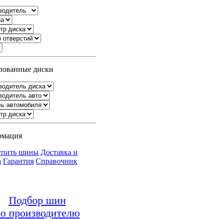
ованные диски
рмация
упить шины
Доставка и
а
Гарантия
Справочник
Подбор шин
о производителю