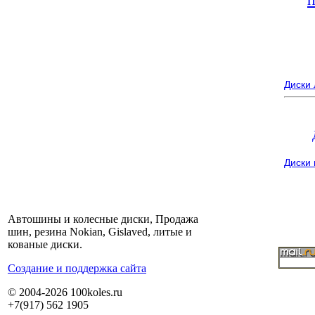
Диски
Диски
Автошины и колесные диски, Продажа
шин, резина Nokian, Gislaved, литые и
кованые диски.
Cоздание и поддержка сайта
© 2004-2026 100koles.ru
+7(917) 562 1905