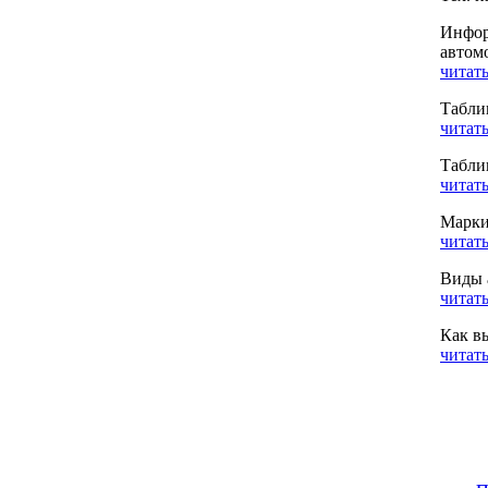
Инфор
автом
читать
Табли
читать
Табли
читать
Марки
читать
Виды 
читать
Как в
читать
п