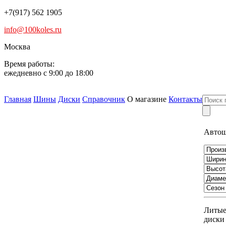
+7(917) 562 1905
info@100koles.ru
Москва
Время работы:
ежедневно с 9:00 до 18:00
Главная
Шины
Диски
Справочник
О магазине
Контакты
Авто
Литы
диски