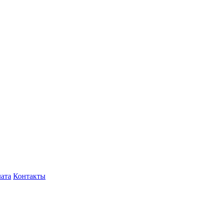
лата
Контакты