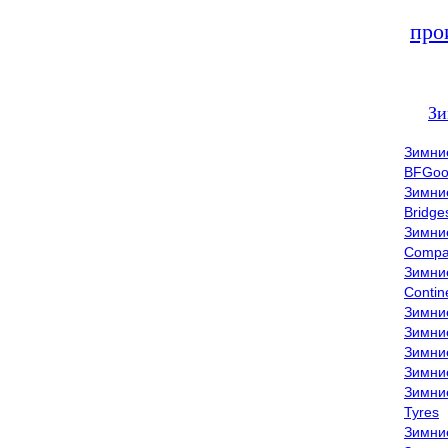
про
Зи
Зимни
BFGoo
Зимни
Bridge
Зимни
Compa
Зимни
Contin
Зимни
Зимни
Зимни
Зимни
Зимни
Tyres
Зимни