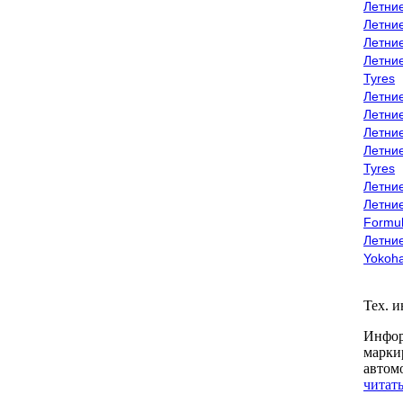
Летни
Летни
Летни
Летни
Tyres
Летни
Летни
Летние
Летни
Tyres
Летние
Летние
Formu
Летни
Yokoh
Тех. 
Инфор
марки
автом
читать