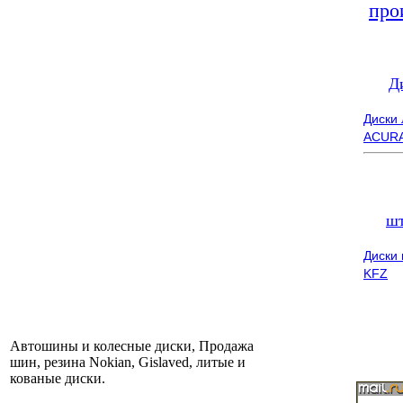
про
Д
Диски
ACUR
ш
Диски
KFZ
Автошины и колесные диски, Продажа
шин, резина Nokian, Gislaved, литые и
кованые диски.