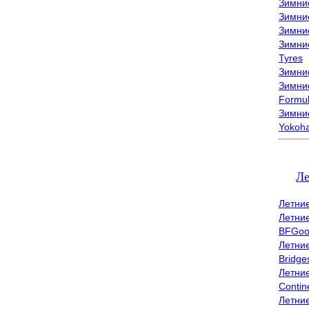
Зимни
Зимни
Зимни
Зимни
Tyres
Зимние
Зимние
Formu
Зимни
Yokoh
Л
Летни
Летни
BFGoo
Летни
Bridge
Летни
Contin
Летни