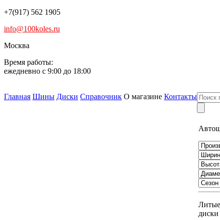
+7(917) 562 1905
info@100koles.ru
Москва
Время работы:
ежедневно с 9:00 до 18:00
Главная
Шины
Диски
Справочник
О магазине
Контакты
Авто
Литы
диски