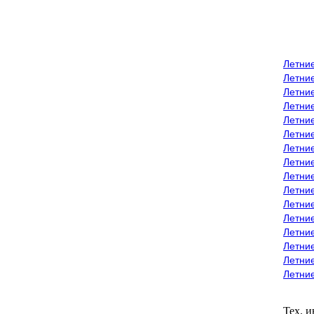
Летни
Летни
Летние
Летние
Летни
Летни
Летни
Летни
Летние
Летни
Летни
Летние
Летние
Летние
Летние
Летни
Тех. 