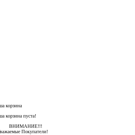
ша корзина
ша корзина пуста!
НИМАНИЕ!!!
ажаемые Покупатели!