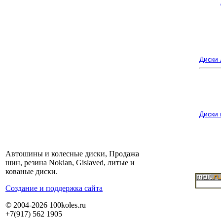
Диски
Диски
Автошины и колесные диски, Продажа
шин, резина Nokian, Gislaved, литые и
кованые диски.
Cоздание и поддержка сайта
© 2004-2026 100koles.ru
+7(917) 562 1905