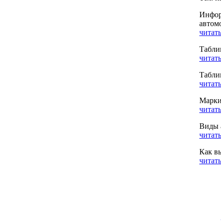
Инфор
автом
читать
Табли
читать
Табли
читать
Марки
читать
Виды 
читать
Как в
читать