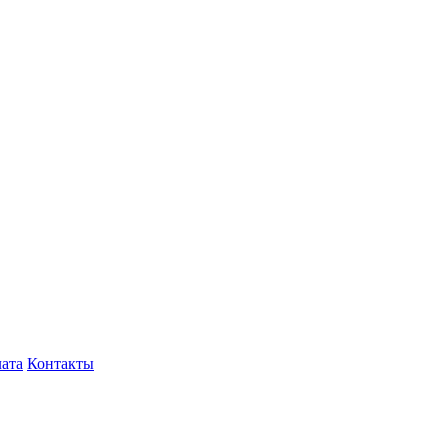
лата
Контакты