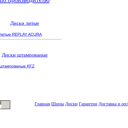
Диски литые
 литые REPLAY ACURA
Диски штампованые
 штампованые KFZ
Главная
Шины
Диски
Гарантии
Доставка и оп