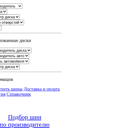
ованные диски
рмация
упить шины
Доставка и оплата
тия
Справочник
Подбор шин
по производителю