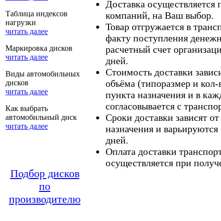
Доставка осуществляется
Таблица индексов
компаний, на Ваш выбор.
нагрузки
Товар отгружается в тран
читать далее
факту поступления денежн
Маркировка дисков
расчетный счет организаци
читать далее
дней.
Стоимость доставки зависит
Виды автомобильных
объёма (типоразмер и кол-
дисков
читать далее
пункта назначения и в каж
согласовывается с транспо
Как выбрать
Сроки доставки зависят от
автомобильный диск
читать далее
назначения и варьируются 
дней.
Оплата доставки транспор
осуществляется при получе
Подбор дисков
по
производителю