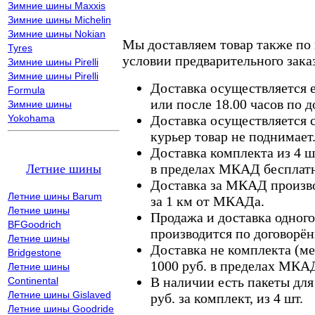
Зимние шины Maxxis
Зимние шины Michelin
Зимние шины Nokian
Мы доставляем товар также по
Tyres
условии предварительного заказ
Зимние шины Pirelli
Зимние шины Pirelli
Доставка осуществляется е
Formula
или после 18.00 часов по 
Зимние шины
Yokohama
Доставка осуществляется с
курьер товар не поднимает
Доставка комплекта из 4 ш
в пределах МКАД бесплатн
Летние шины
Доставка за МКАД произво
Летние шины Barum
за 1 км от МКАДа.
Летние шины
Продажа и доставка одного,
BFGoodrich
производится по договорён
Летние шины
Доставка не комплекта (ме
Bridgestone
1000 руб. в пределах МКА
Летние шины
В наличии есть пакеты дл
Continental
Летние шины Gislaved
руб. за комплект, из 4 шт.
Летние шины Goodride