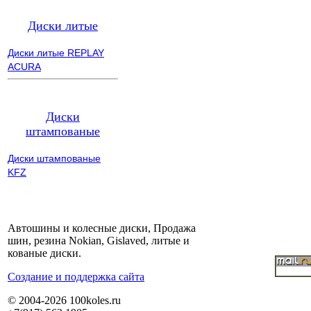
Диски литые
Диски литые REPLAY
ACURA
Диски
штампованые
Диски штампованые
KFZ
Автошины и колесные диски, Продажа
шин, резина Nokian, Gislaved, литые и
кованые диски.
Cоздание и поддержка сайта
© 2004-2026 100koles.ru