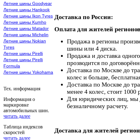
Летние шины Goodyear
Летние шины Hankook
Летние шины Ikon Tyres
Доставка по России:
Летние шины Kumho
Оплата для жителей регионов
Летние шины Matador
Летние шины Michelin
Продажа в регионы произв
Летние шины Nokian
Tyres
шины или 4 диска.
Летние шины Pirelli
Продажа и доставка одного,
Летние шины Pirelli
прозводится по договорённ
Formula
Доставка по Москве до тр
Летние шины Yokohama
колес и больше, бесплатная
Доставка по Москве до тр
Тех. информация
менее 4 колес, стоит 1000 
Для юридических лиц, мы д
Информация о
маркировке
безналичному расчету.
автомобильных шин.
читать далее
Таблица индексов
Доставка для жителей регион
скоростей
читать далее