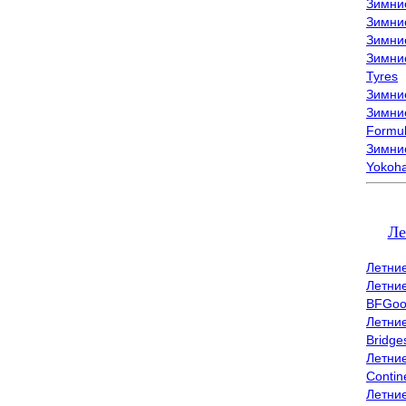
Зимни
Зимни
Зимни
Зимни
Tyres
Зимние
Зимние
Formu
Зимни
Yokoh
Ле
Летни
Летни
BFGoo
Летни
Bridge
Летни
Contin
Летни