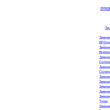
про
Зи
Зимни
BFGoo
Зимни
Bridge
Зимни
Compa
Зимни
Contin
Зимни
Зимни
Зимни
Зимни
Зимни
Tyres
Зимни